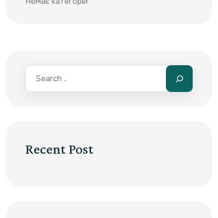
Немає категорій
Recent Post