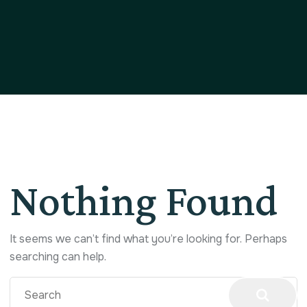
Nothing Found
It seems we can’t find what you’re looking for. Perhaps
searching can help.