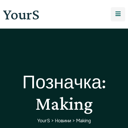
YourS
Позначка:
Making
YourS
>
Новини
>
Making