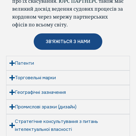
про їх скасування.
ЮРС ПАРТНЕРС
також має
великий досвід ведення судових процесів за
кордоном через мережу партнерських
офісів по всьому світу.
ЗВ'ЯЖІТЬСЯ З НАМИ
Патенти
Торговельні марки
Географічні зазначення
Промислові зразки (дизайн)
Стратегічне консультування з питань
інтелектуальної власності