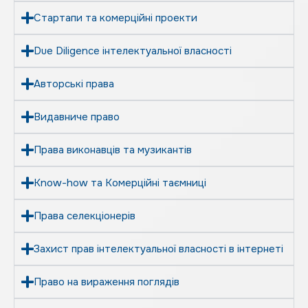
Стартапи та комерційні проекти
Due Diligence інтелектуальної власності
Авторські права
Видавниче право
Права виконавців та музикантів
Know-how та Комерційні таємниці
Права селекціонерів
Захист прав інтелектуальної власності в інтернеті
Право на вираження поглядів