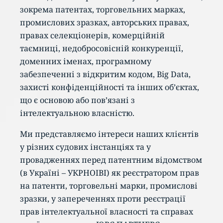
зокрема патентах, торговельних марках,
промислових зразках, авторських правах,
правах селекціонерів, комерційній
таємниці, недобросовісній конкуренції,
доменних іменах, програмному
забезпеченні з відкритим кодом, Big Data,
захисті конфіденційності та інших об’єктах,
що є основою або пов’язані з
інтелектуальною власністю.
Ми представляємо інтереси наших клієнтів
у різних судових інстанціях та у
провадженнях перед патентним відомством
(в Україні – УКРНОІВІ) як реєстратором прав
на патенти, торговельні марки, промислові
зразки, у запереченнях проти реєстрації
прав інтелектуальної власності та справах