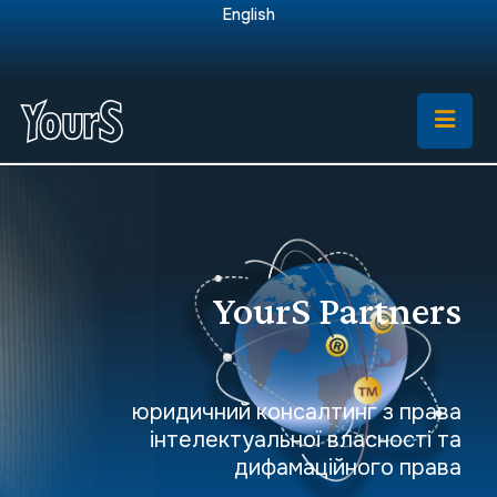
English
YourS Partners
юридичний консалтинг з права
інтелектуальної власності та
дифамаційного права