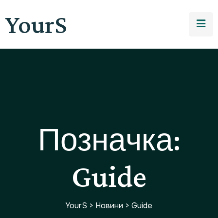
YourS
Позначка:
Guide
YourS
>
Новини
>
Guide